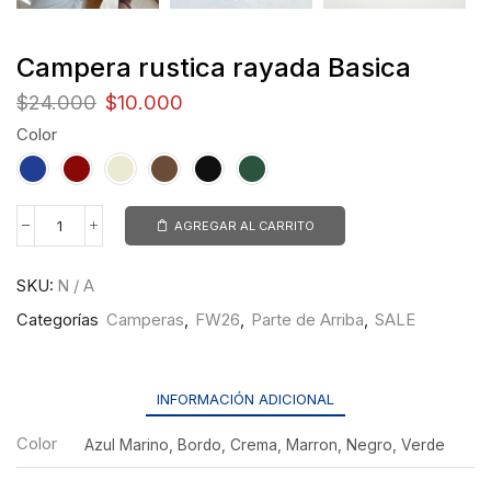
Campera rustica rayada Basica
$
24.000
$
10.000
Color
AGREGAR AL CARRITO
SKU:
N / A
Categorías
Camperas
,
FW26
,
Parte de Arriba
,
SALE
INFORMACIÓN ADICIONAL
Color
Azul Marino, Bordo, Crema, Marron, Negro, Verde