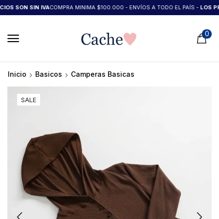
S SON SIN IVA
COMPRA MINIMA $100.000 - ENVÍOS A TODO EL PAÍS -
LOS PREC
0
Inicio
Basicos
Camperas Basicas
SALE