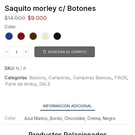
Saquito morley c/ Botones
$
14.000
$
9.000
Color
AGREGAR AL CARRITO
SKU:
N / A
Categorías
Basicos
,
Camperas
,
Camperas Basicas
,
FW26
,
Parte de Arriba
,
SALE
INFORMACIÓN ADICIONAL
Color
Azul Marino, Bordo, Chocolate, Crema, Negro
Productos Relacionados