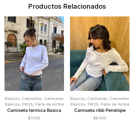
Productos Relacionados
Basicos
,
Camisetas
,
Camisetas
Basicos
,
Camisetas
,
Camisetas
Basicos
,
FW26
,
Parte de Arriba
Basicos
,
FW26
,
Parte de Arriba
Camiseta termica Basica
Camiseta ribb Penelope
$
7.000
$
8.000