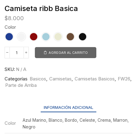
Camiseta ribb Basica
$
8.000
Color
AGREGAR AL CARRITO
SKU:
N / A
Categorías
Basicos
,
Camisetas
,
Camisetas Basicos
,
FW26
,
Parte de Arriba
INFORMACIÓN ADICIONAL
Azul Marino, Blanco, Bordo, Celeste, Crema, Marron,
Color
Negro