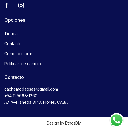
Opciones
Tienda
Contacto
Como comprar
Políticas de cambio
Contacto
cachemodabsas@gmail.com
+54 11 5668-1260
Av. Avellaneda 3147, Flores, CABA.
Design by EthosDM