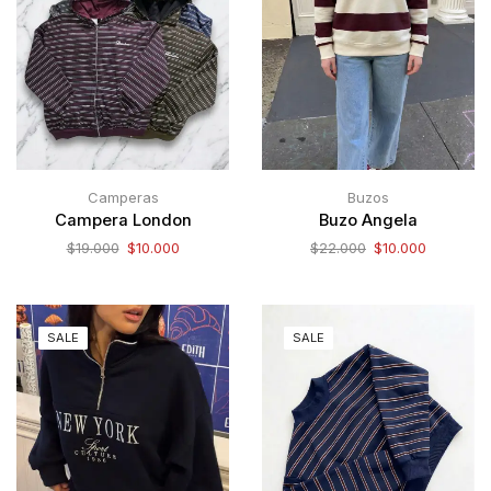
Camperas
Buzos
Campera London
Buzo Angela
$
19.000
$
10.000
$
22.000
$
10.000
SALE
SALE