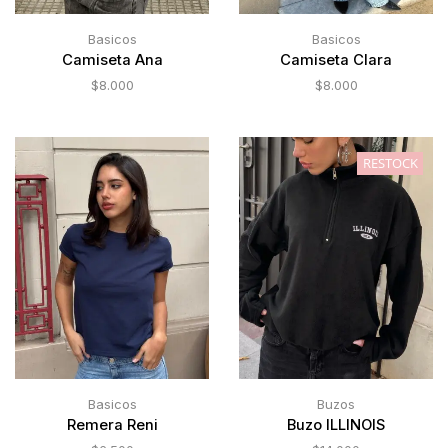
Basicos
Basicos
Camiseta Ana
Camiseta Clara
$
8.000
$
8.000
RESTOCK
Basicos
Buzos
Remera Reni
Buzo ILLINOIS