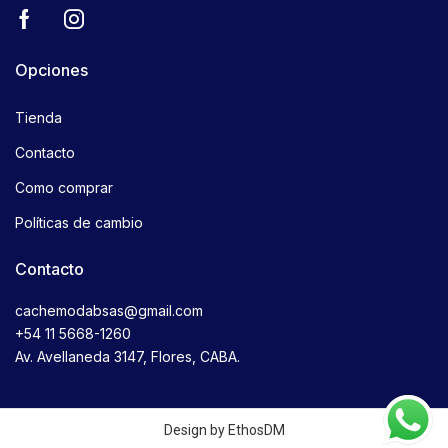
Opciones
Tienda
Contacto
Como comprar
Políticas de cambio
Contacto
cachemodabsas@gmail.com
+54 11 5668-1260
Av. Avellaneda 3147, Flores, CABA.
Design by EthosDM