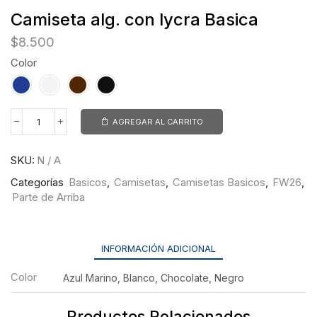
Camiseta alg. con lycra Basica
$
8.500
Color
AGREGAR AL CARRITO
SKU:
N / A
Categorías
Basicos
,
Camisetas
,
Camisetas Basicos
,
FW26
,
Parte de Arriba
INFORMACIÓN ADICIONAL
Color
Azul Marino, Blanco, Chocolate, Negro
Productos Relacionados