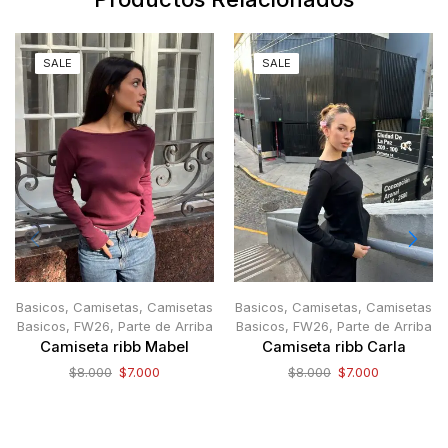
SALE
SALE
Basicos
,
Camisetas
,
Camisetas
Basicos
,
Camisetas
,
Camisetas
Basicos
,
FW26
,
Parte de Arriba
Basicos
,
FW26
,
Parte de Arriba
Camiseta ribb Mabel
Camiseta ribb Carla
$
8.000
$
7.000
$
8.000
$
7.000