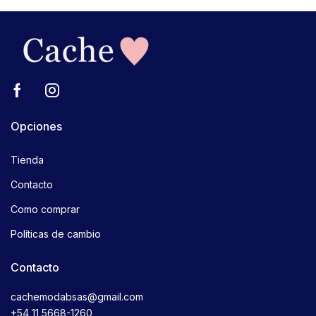
Opciones
Tienda
Contacto
Como comprar
Políticas de cambio
Contacto
cachemodabsas@gmail.com
+54 11 5668-1260