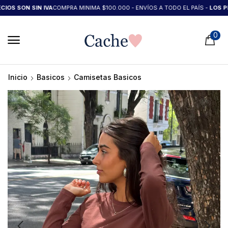
S SON SIN IVA
COMPRA MINIMA $100.000 - ENVÍOS A TODO EL PAÍS -
LOS PREC
0
Inicio
Basicos
Camisetas Basicos