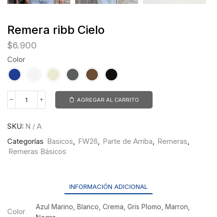
Remera ribb Cielo
$
6.900
Color
AGREGAR AL CARRITO
SKU:
N / A
Categorías
Basicos
,
FW26
,
Parte de Arriba
,
Remeras
,
Remeras Básicos
INFORMACIÓN ADICIONAL
Azul Marino, Blanco, Crema, Gris Plomo, Marron,
Color