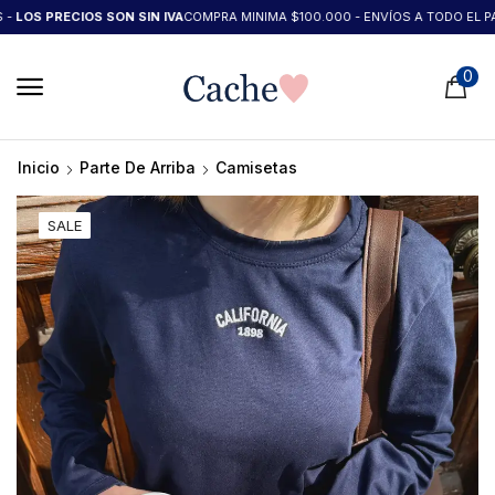
OS PRECIOS SON SIN IVA
COMPRA MINIMA $100.000 - ENVÍOS A TODO EL PAÍS 
0
Inicio
Parte De Arriba
Camisetas
SALE