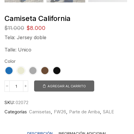
Camiseta California
$
11.000
$
8.000
Tela: Jersey doble
Talle: Unico
Color
AGREGAR AL CARRITO
SKU:
02072
Categorías
Camisetas
,
FW26
,
Parte de Arriba
,
SALE
DESCRIPCIÓN
INFORMACIÓN ADICIONAL