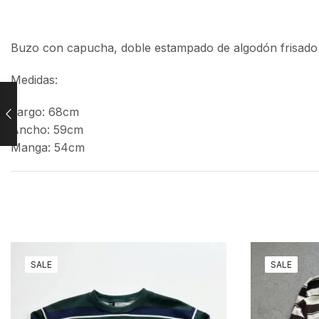
Buzo con capucha, doble estampado de algodón frisado
Medidas:
Largo: 68cm
Ancho: 59cm
Manga: 54cm
SALE
SALE