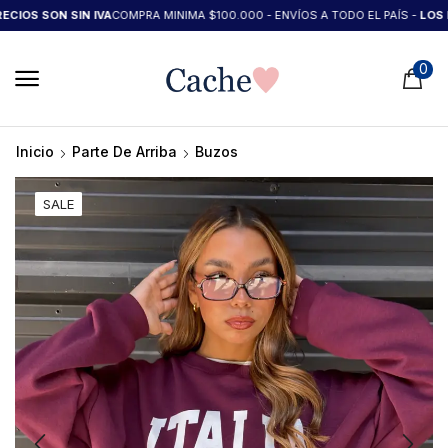
OS SON SIN IVA
COMPRA MINIMA $100.000 - ENVÍOS A TODO EL PAÍS -
LOS PRE
0
Inicio
Parte De Arriba
Buzos
SALE