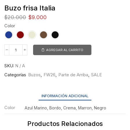
Buzo frisa Italia
$
20.000
$
9.000
Color
AGREGAR AL CARRITO
SKU:
N / A
Categorías
Buzos
,
FW26
,
Parte de Arriba
,
SALE
INFORMACIÓN ADICIONAL
Color
Azul Marino, Bordo, Crema, Marron, Negro
Productos Relacionados