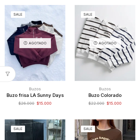
SALE
SALE
AGOTADO
AGOTADO
Buzos
Buzos
Buzo frisa LA Sunny Days
Buzo Colorado
$
26.000
$
15.000
$
22.000
$
15.000
SALE
SALE